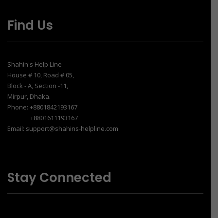
Find Us
Shahin's Help Line
House # 10, Road # 05,
Block - A, Section -11,
Mirpur, Dhaka.
Phone: +8801842193167
+8801611193167
Email: support@shahins-helpline.com
Stay Connected