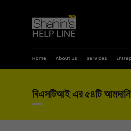
Home
About Us
Services
Entre
বিএসটিআই এর ৫৪টি আমদানিকৃ