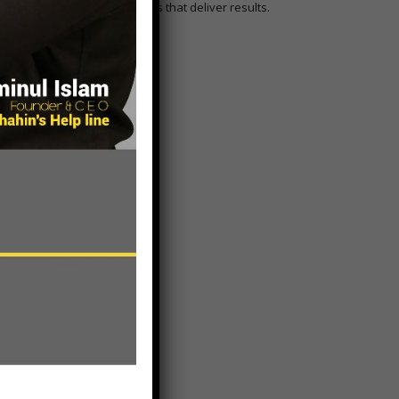
develop strategies that deliver results.