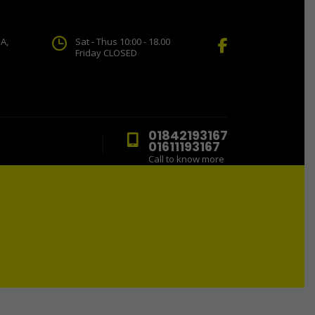
A,
Sat - Thus 10:00 - 18.00
Friday CLOSED
01842193167
01611193167
Call to know more