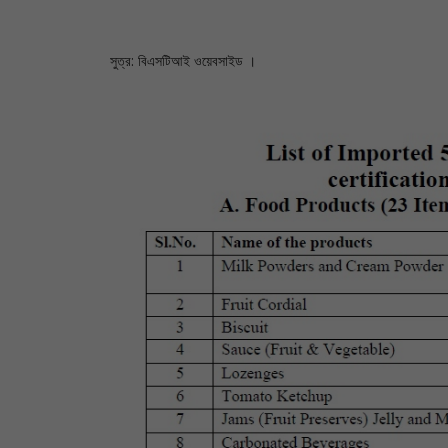
সুত্র: বিএসটিআই ওয়েবসাইড ।